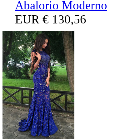
Abalorio Moderno
EUR
€ 130,56