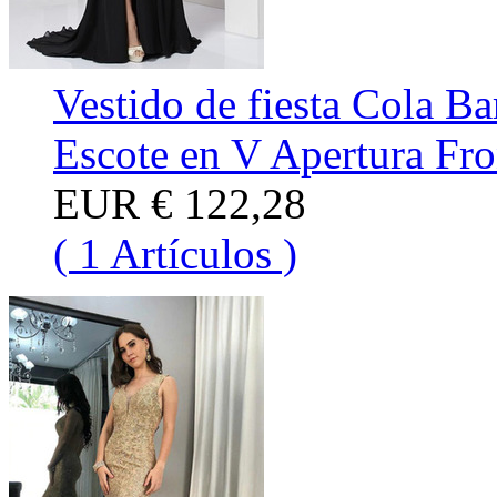
Vestido de fiesta Cola B
Escote en V Apertura Fro
EUR
€ 122,28
( 1 Artículos )