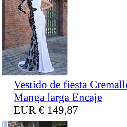
Vestido de fiesta Cremall
Manga larga Encaje
EUR
€ 149,87