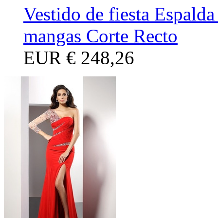
Vestido de fiesta Espald
mangas Corte Recto
EUR
€ 248,26