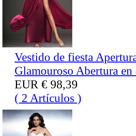
Vestido de fiesta Apertur
Glamouroso Abertura en 
EUR
€ 98,39
( 2 Artículos )