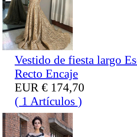
Vestido de fiesta largo E
Recto Encaje
EUR
€ 174,70
( 1 Artículos )