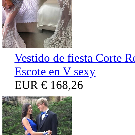
Vestido de fiesta Corte 
Escote en V sexy
EUR
€ 168,26