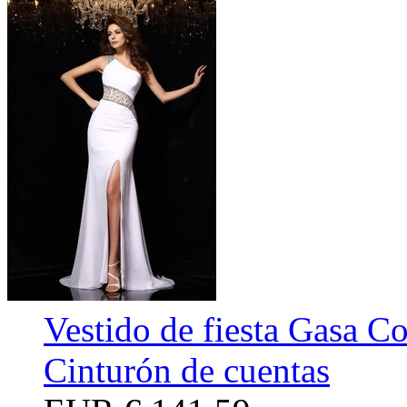
Vestido de fiesta Gasa C
Cinturón de cuentas