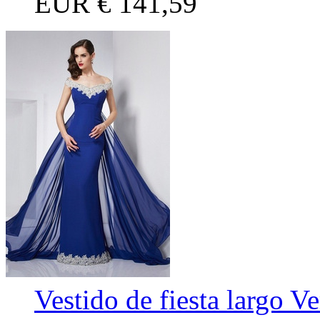
EUR
€ 141,59
Vestido de fiesta largo 