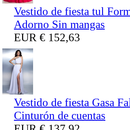
Vestido de fiesta tul Fo
Adorno Sin mangas
EUR
€ 152,63
Vestido de fiesta Gasa Fa
Cinturón de cuentas
EUR
€ 137,92