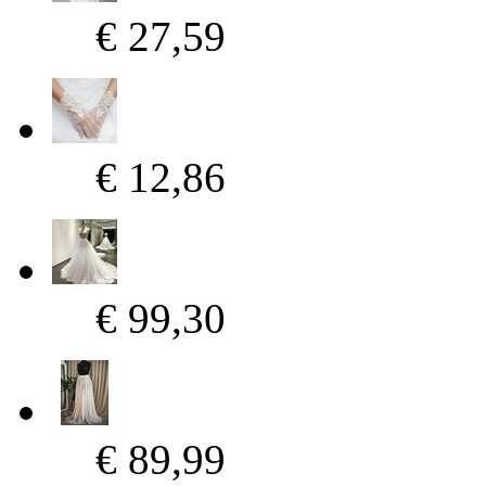
€ 27,59
€ 12,86
€ 99,30
€ 89,99