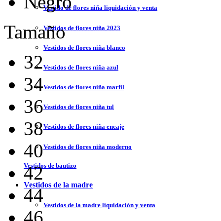
Negro
Vestido de flores niña liquidación y venta
Tamaño
Vestidos de flores niña 2023
Vestidos de flores niña blanco
32
Vestidos de flores niña azul
34
Vestidos de flores niña marfil
36
Vestidos de flores niña tul
38
Vestidos de flores niña encaje
40
Vestidos de flores niña moderno
Vestidos de bautizo
42
Vestidos de la madre
44
Vestidos de la madre liquidación y venta
46