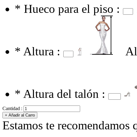
*
Hueco para el piso :
*
Altura :
Al
*
Altura del talón :
Cantidad :
Estamos te recomendamos qu