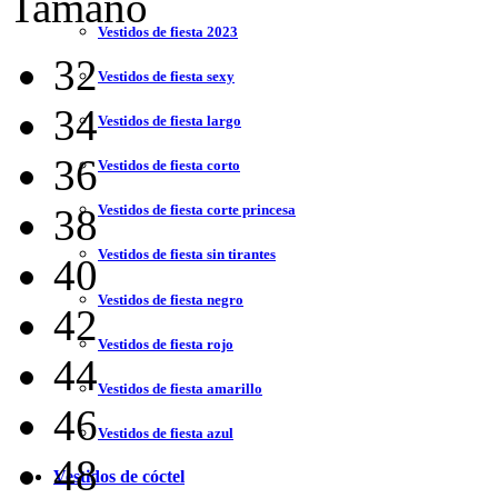
Tamaño
Vestidos de fiesta 2023
32
Vestidos de fiesta sexy
34
Vestidos de fiesta largo
36
Vestidos de fiesta corto
38
Vestidos de fiesta corte princesa
Vestidos de fiesta sin tirantes
40
Vestidos de fiesta negro
42
Vestidos de fiesta rojo
44
Vestidos de fiesta amarillo
46
Vestidos de fiesta azul
48
Vestidos de cóctel