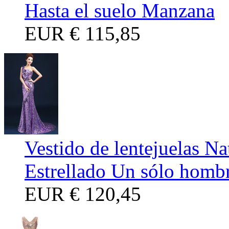
Hasta el suelo Manzana
EUR
€ 115,85
Vestido de lentejuelas N
Estrellado Un sólo homb
EUR
€ 120,45