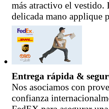
más atractivo el vestido.
delicada mano applique pr
Entrega rápida & segur
Nos asociamos con provee
confianza internacional
FedEX para asegurar una 