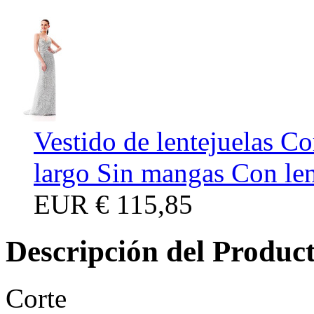
Vestido de lentejuelas C
largo Sin mangas Con len
EUR
€ 115,85
Descripción del Produc
Corte