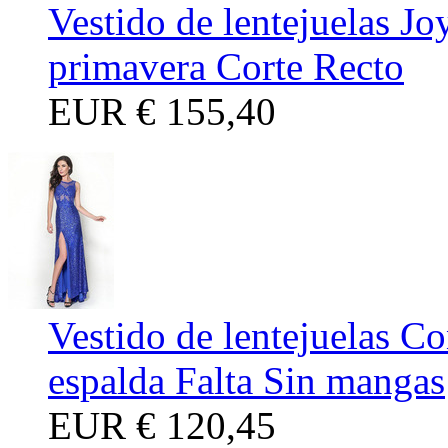
Vestido de lentejuelas Jo
primavera Corte Recto
EUR
€ 155,40
Vestido de lentejuelas Co
espalda Falta Sin mangas
EUR
€ 120,45