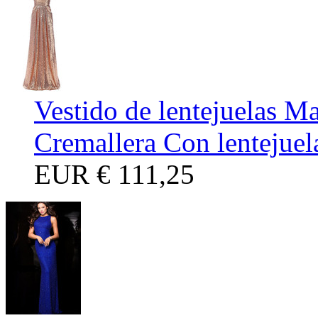
Vestido de lentejuelas M
Cremallera Con lentejuel
EUR
€ 111,25