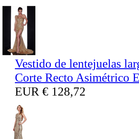
Vestido de lentejuelas la
Corte Recto Asimétrico E
EUR
€ 128,72