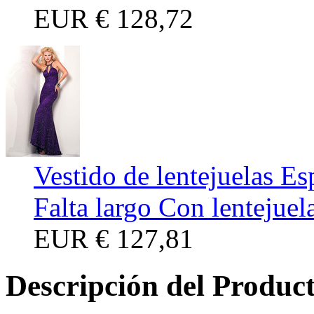
EUR
€ 128,72
Vestido de lentejuelas E
Falta largo Con lentejuel
EUR
€ 127,81
Descripción del Produc