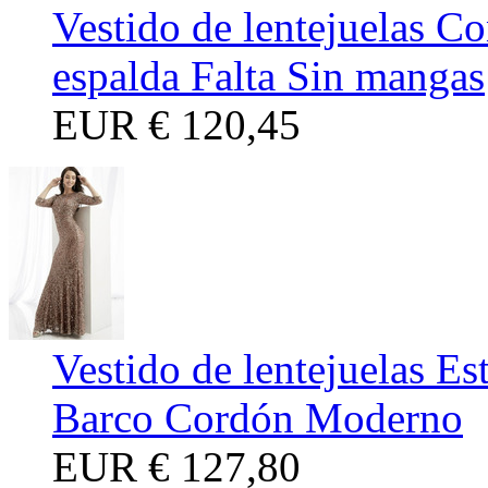
Vestido de lentejuelas Co
espalda Falta Sin mangas
EUR
€ 120,45
Vestido de lentejuelas E
Barco Cordón Moderno
EUR
€ 127,80