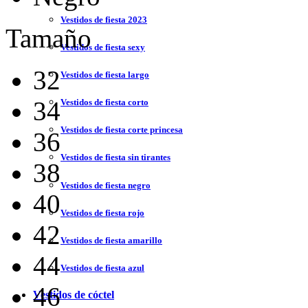
Vestidos de fiesta 2023
Tamaño
Vestidos de fiesta sexy
32
Vestidos de fiesta largo
34
Vestidos de fiesta corto
Vestidos de fiesta corte princesa
36
Vestidos de fiesta sin tirantes
38
Vestidos de fiesta negro
40
Vestidos de fiesta rojo
42
Vestidos de fiesta amarillo
44
Vestidos de fiesta azul
46
Vestidos de cóctel