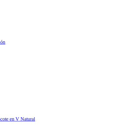
ión
scote en V Natural