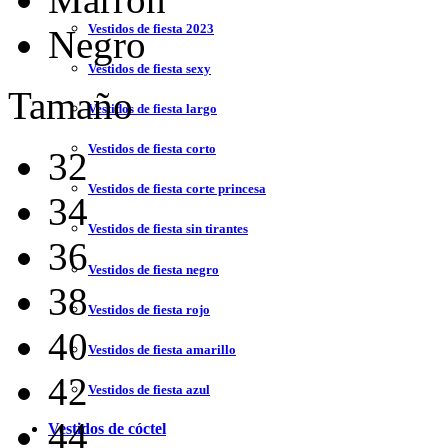
Vestidos de fiesta 2023
Negro
Vestidos de fiesta sexy
Tamaño
Vestidos de fiesta largo
Vestidos de fiesta corto
32
Vestidos de fiesta corte princesa
34
Vestidos de fiesta sin tirantes
36
Vestidos de fiesta negro
38
Vestidos de fiesta rojo
40
Vestidos de fiesta amarillo
42
Vestidos de fiesta azul
44
Vestidos de cóctel