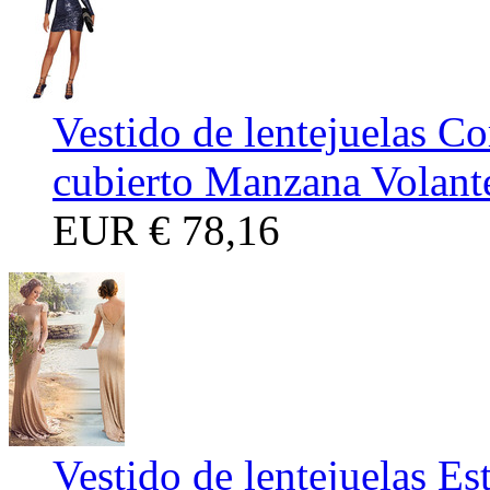
Vestido de lentejuelas Co
cubierto Manzana Volant
EUR
€ 78,16
Vestido de lentejuelas E