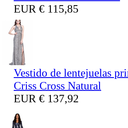
EUR
€ 115,85
Vestido de lentejuelas p
Criss Cross Natural
EUR
€ 137,92