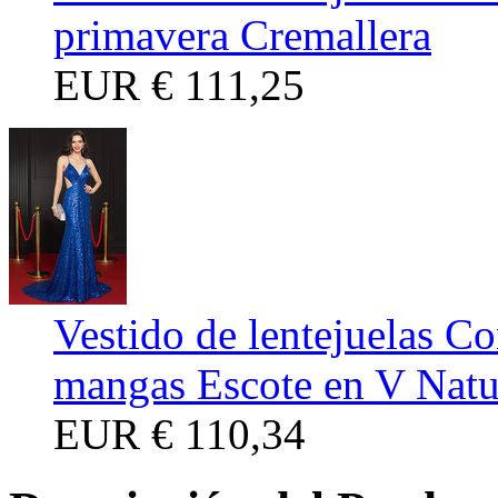
primavera Cremallera
EUR
€ 111,25
Vestido de lentejuelas Co
mangas Escote en V Natu
EUR
€ 110,34