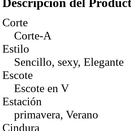
Descripción del Produc
Corte
Corte-A
Estilo
Sencillo, sexy, Elegante
Escote
Escote en V
Estación
primavera, Verano
Cindura