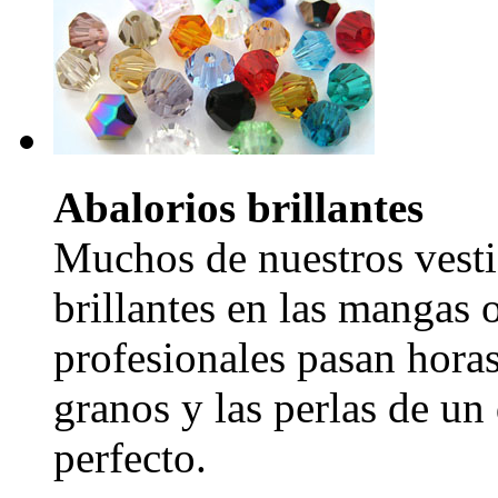
Abalorios brillantes
Muchos de nuestros vesti
brillantes en las mangas 
profesionales pasan hora
granos y las perlas de un
perfecto.