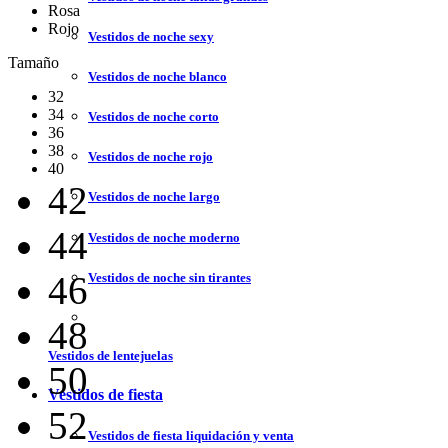
Rosa
Rojo
Vestidos de noche sexy
Tamaño
Vestidos de noche blanco
32
34
Vestidos de noche corto
36
38
Vestidos de noche rojo
40
42
Vestidos de noche largo
44
Vestidos de noche moderno
46
Vestidos de noche sin tirantes
48
Vestidos de lentejuelas
50
Vestidos de fiesta
52
Vestidos de fiesta liquidación y venta