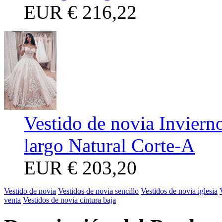
EUR
€ 216,22
Vestido de novia Inviern
largo Natural Corte-A
EUR
€ 203,20
Vestido de novia
Vestidos de novia sencillo
Vestidos de novia iglesia
venta
Vestidos de novia cintura baja