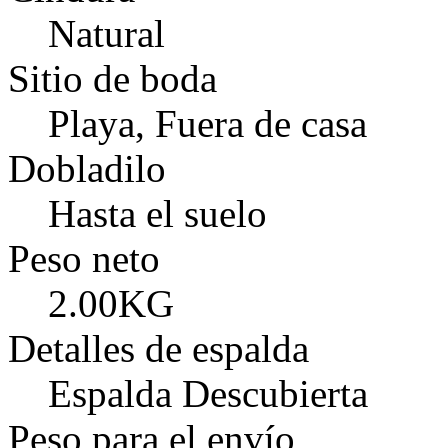
Natural
Sitio de boda
Playa, Fuera de casa
Dobladilo
Hasta el suelo
Peso neto
2.00KG
Detalles de espalda
Espalda Descubierta
Peso para el envío