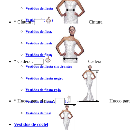
Vestidos de fiesta 2023
Vestidos de fiesta sexy
*
Cintura :
Cintura
Vestidos de fiesta largo
Vestidos de fiesta corto
Vestidos de fiesta corte princesa
*
Cadera :
Cadera
Vestidos de fiesta sin tirantes
Vestidos de fiesta negro
Vestidos de fiesta rojo
*
Hueco para el piso :
Hueco para
Vestidos de fiesta amarillo
Vestidos de fiesta azul
Vestidos de cóctel