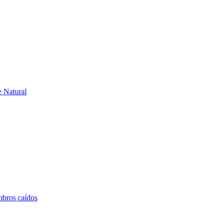
e Natural
mbros caídos