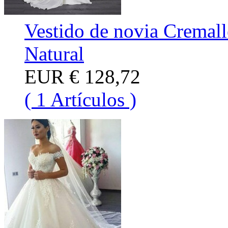
Vestido de novia Cremall
Natural
EUR
€ 128,72
( 1 Artículos )