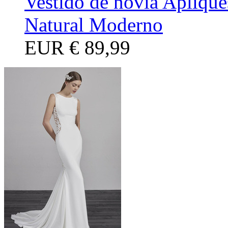
Vestido de novia Apliqu
Natural Moderno
EUR
€ 89,99