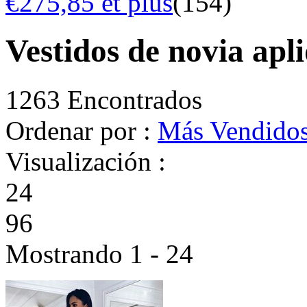
€275,85 et plus
(154)
Vestidos de novia apl
1263 Encontrados
Ordenar por :
Más Vendido
Visualización :
24
96
Mostrando 1 - 24