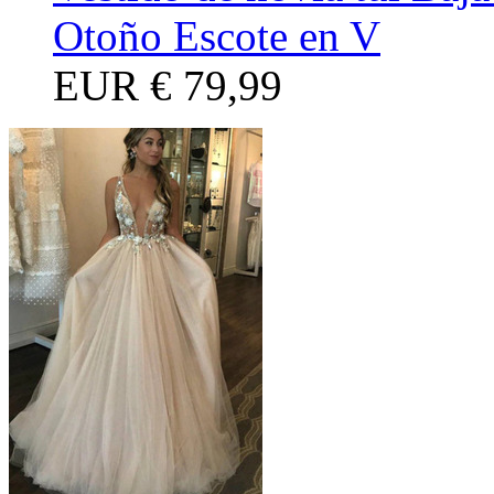
Otoño Escote en V
EUR
€ 79,99