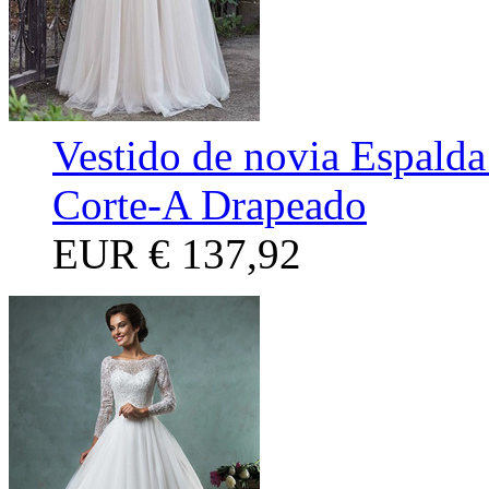
Vestido de novia Espalda
Corte-A Drapeado
EUR
€ 137,92