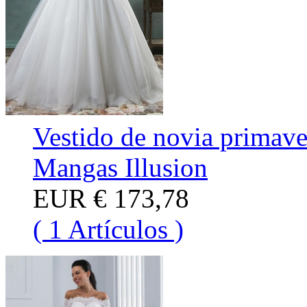
Vestido de novia primave
Mangas Illusion
EUR
€ 173,78
( 1 Artículos )