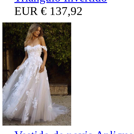
EUR
€ 137,92