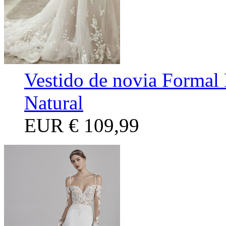
Vestido de novia Formal 
Natural
EUR
€ 109,99