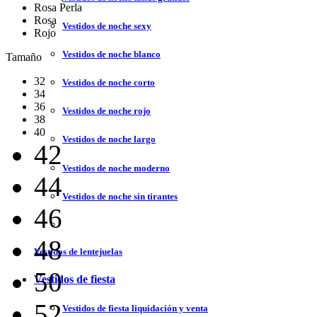
Rosa Perla
Rosa
Vestidos de noche sexy
Rojo
Vestidos de noche blanco
Tamaño
32
Vestidos de noche corto
34
36
Vestidos de noche rojo
38
40
Vestidos de noche largo
42
Vestidos de noche moderno
44
Vestidos de noche sin tirantes
46
48
Vestidos de lentejuelas
50
Vestidos de fiesta
52
Vestidos de fiesta liquidación y venta