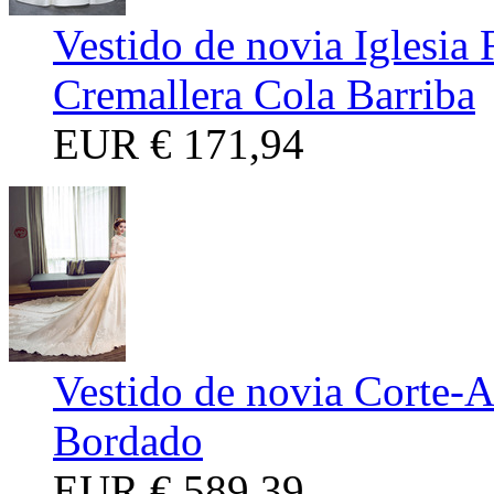
Vestido de novia Iglesia
Cremallera Cola Barriba
EUR
€ 171,94
Vestido de novia Corte-A
Bordado
EUR
€ 589,39