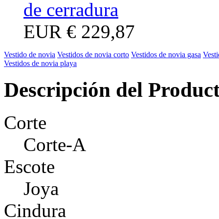
de cerradura
EUR
€ 229,87
Vestido de novia
Vestidos de novia corto
Vestidos de novia gasa
Vesti
Vestidos de novia playa
Descripción del Produc
Corte
Corte-A
Escote
Joya
Cindura