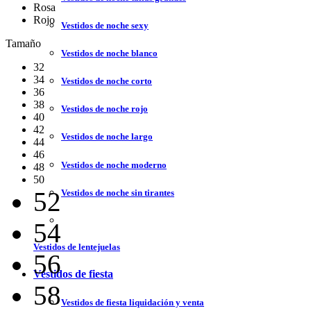
Rosa
Rojo
Vestidos de noche sexy
Tamaño
Vestidos de noche blanco
32
34
Vestidos de noche corto
36
38
Vestidos de noche rojo
40
42
Vestidos de noche largo
44
46
Vestidos de noche moderno
48
50
52
Vestidos de noche sin tirantes
54
Vestidos de lentejuelas
56
Vestidos de fiesta
58
Vestidos de fiesta liquidación y venta