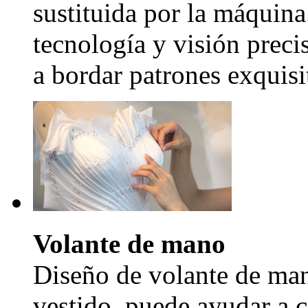
sustituida por la máquina
tecnología y visión precis
a bordar patrones exquisi
Volante de mano
Diseño de volante de man
vestido, puede ayudar a c