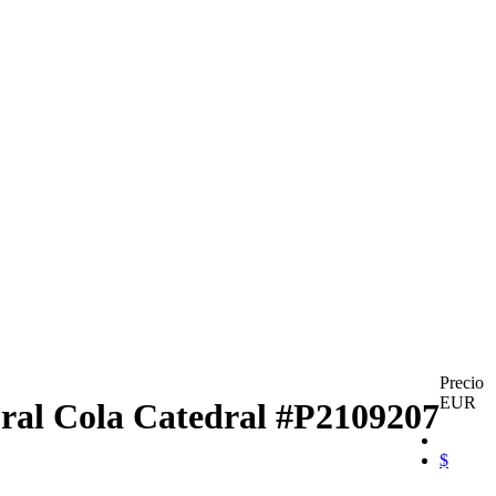
Precio
EUR
ural Cola Catedral
#P2109207
$