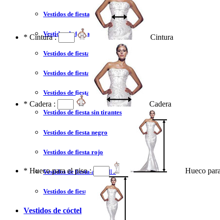
Vestidos de fiesta 2023
Vestidos de fiesta sexy
*
Cintura :
Cintura
Vestidos de fiesta largo
Vestidos de fiesta corto
Vestidos de fiesta corte princesa
*
Cadera :
Cadera
Vestidos de fiesta sin tirantes
Vestidos de fiesta negro
Vestidos de fiesta rojo
*
Hueco para el piso :
Hueco para
Vestidos de fiesta amarillo
Vestidos de fiesta azul
Vestidos de cóctel