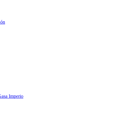
ión
Gasa Imperio