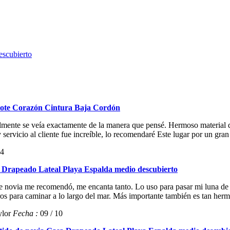
escubierto
Escote Corazón Cintura Baja Cordón
ealmente se veía exactamente de la manera que pensé. Hermoso material
servicio al cliente fue increíble, lo recomendaré Este lugar por un gran 
24
a Drapeado Lateal Playa Espalda medio descubierto
e novia me recomendó, me encanta tanto. Lo uso para pasar mi luna de
os para caminar a lo largo del mar. Más importante también es tan herm
ylor
Fecha :
09 / 10