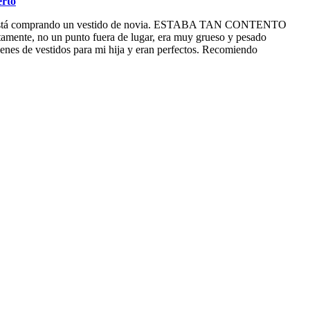
erto
lto está comprando un vestido de novia. ESTABA TAN CONTENTO
nte, no un punto fuera de lugar, era muy grueso y pesado
enes de vestidos para mi hija y eran perfectos. Recomiendo