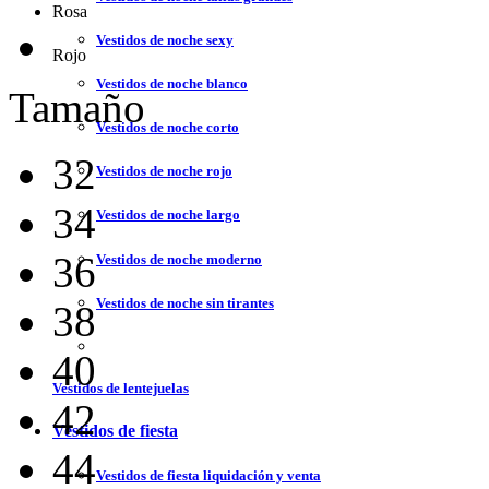
Rosa
Vestidos de noche sexy
Rojo
Vestidos de noche blanco
Tamaño
Vestidos de noche corto
32
Vestidos de noche rojo
34
Vestidos de noche largo
36
Vestidos de noche moderno
Vestidos de noche sin tirantes
38
40
Vestidos de lentejuelas
42
Vestidos de fiesta
44
Vestidos de fiesta liquidación y venta