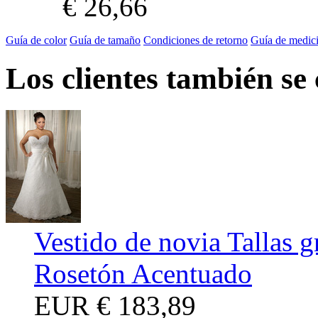
€ 26,66
Guía de color
Guía de tamaño
Condiciones de retorno
Guía de medic
Los clientes también se
Vestido de novia Tallas g
Rosetón Acentuado
EUR
€ 183,89