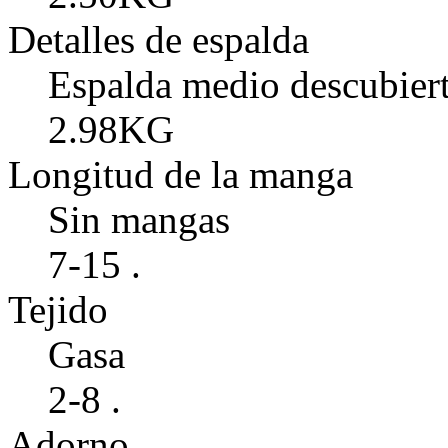
Detalles de espalda
Espalda medio descubiert
2.98KG
Longitud de la manga
Sin mangas
7-15 .
Tejido
Gasa
2-8 .
Adorno