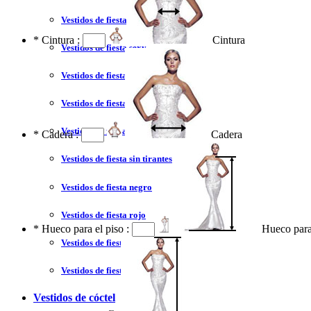
Vestidos de fiesta 2023
*
Cintura :
Cintura
Vestidos de fiesta sexy
Vestidos de fiesta largo
Vestidos de fiesta corto
Vestidos de fiesta corte princesa
*
Cadera :
Cadera
Vestidos de fiesta sin tirantes
Vestidos de fiesta negro
Vestidos de fiesta rojo
*
Hueco para el piso :
Hueco para
Vestidos de fiesta amarillo
Vestidos de fiesta azul
Vestidos de cóctel