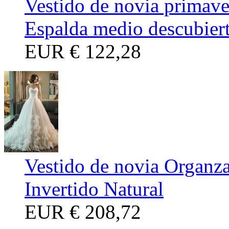
Vestido de novia primave
Espalda medio descubier
EUR
€ 122,28
Vestido de novia Organz
Invertido Natural
EUR
€ 208,72