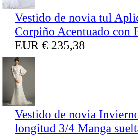
Vestido de novia tul Ap
Corpiño Acentuado con P
EUR
€ 235,38
Vestido de novia Invier
longitud 3/4 Manga suelt