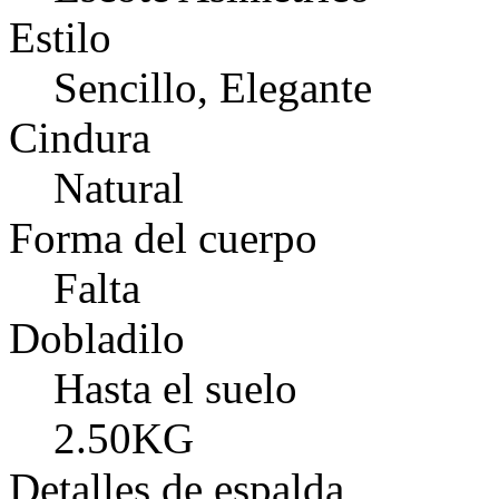
Estilo
Sencillo, Elegante
Cindura
Natural
Forma del cuerpo
Falta
Dobladilo
Hasta el suelo
2.50KG
Detalles de espalda