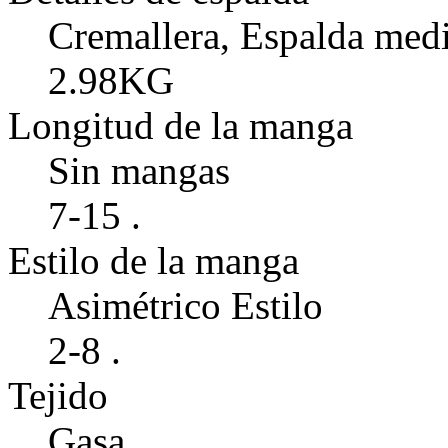
Cremallera, Espalda medi
2.98KG
Longitud de la manga
Sin mangas
7-15 .
Estilo de la manga
Asimétrico Estilo
2-8 .
Tejido
Gasa