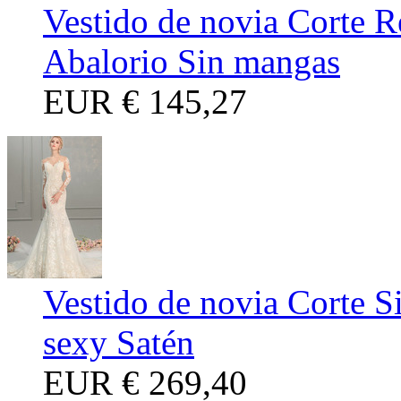
Vestido de novia Corte R
Abalorio Sin mangas
EUR
€ 145,27
Vestido de novia Corte S
sexy Satén
EUR
€ 269,40