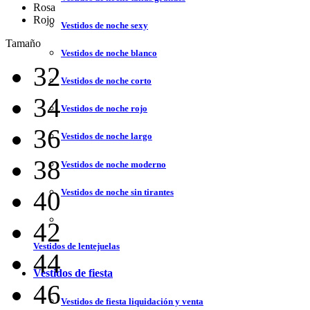
Rosa
Rojo
Vestidos de noche sexy
Tamaño
Vestidos de noche blanco
32
Vestidos de noche corto
34
Vestidos de noche rojo
36
Vestidos de noche largo
38
Vestidos de noche moderno
40
Vestidos de noche sin tirantes
42
Vestidos de lentejuelas
44
Vestidos de fiesta
46
Vestidos de fiesta liquidación y venta