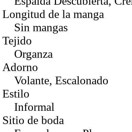
Espalda Descubierta, Cre
Longitud de la manga
Sin mangas
Tejido
Organza
Adorno
Volante, Escalonado
Estilo
Informal
Sitio de boda