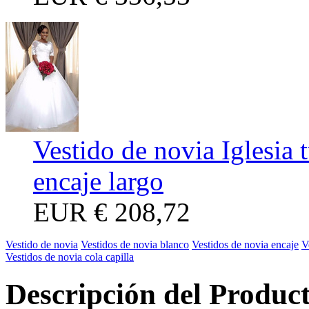
Vestido de novia Iglesia 
encaje largo
EUR
€ 208,72
Vestido de novia
Vestidos de novia blanco
Vestidos de novia encaje
V
Vestidos de novia cola capilla
Descripción del Produc