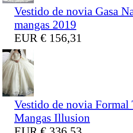
Vestido de novia Gasa Na
mangas 2019
EUR
€ 156,31
Vestido de novia Formal 
Mangas Illusion
EUR
€ 336,53