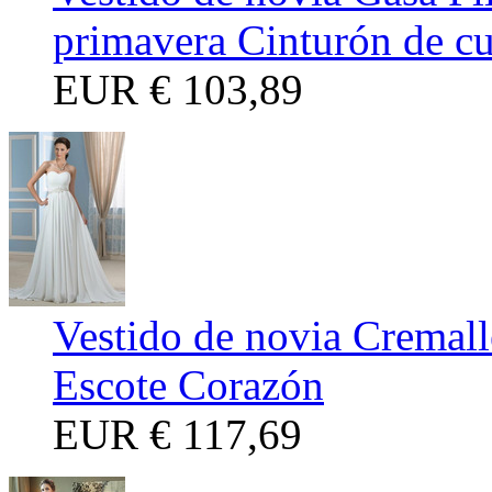
primavera Cinturón de cu
EUR
€ 103,89
Vestido de novia Cremal
Escote Corazón
EUR
€ 117,69