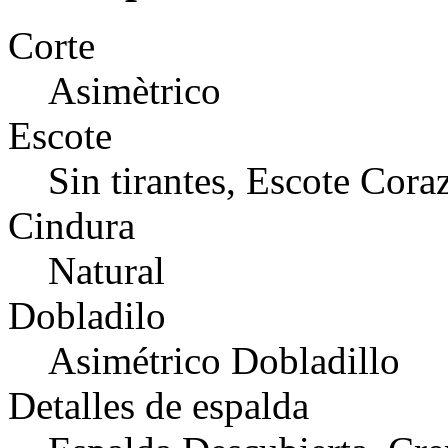
Corte
Asimètrico
Escote
Sin tirantes, Escote Cora
Cindura
Natural
Dobladilo
Asimétrico Dobladillo
Detalles de espalda