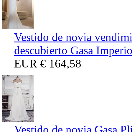
Vestido de novia vendim
descubierto Gasa Imperi
EUR
€ 164,58
Vestido de novia Gasa Pl