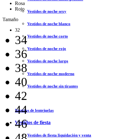
Rosa
Rojo
Vestidos de noche sexy
Tamaño
Vestidos de noche blanco
32
34
Vestidos de noche corto
Vestidos de noche rojo
36
Vestidos de noche largo
38
Vestidos de noche moderno
40
Vestidos de noche sin tirantes
42
44
Vestidos de lentejuelas
46
Vestidos de fiesta
48
Vestidos de fiesta liquidación y venta