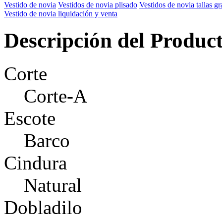
Vestido de novia
Vestidos de novia plisado
Vestidos de novia tallas g
Vestido de novia liquidación y venta
Descripción del Produc
Corte
Corte-A
Escote
Barco
Cindura
Natural
Dobladilo