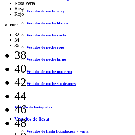
Rosa Perla
Rosa
Vestidos de noche sexy
Rojo
Vestidos de noche blanco
Tamaño
32
Vestidos de noche corto
34
36
Vestidos de noche rojo
38
Vestidos de noche largo
40
Vestidos de noche moderno
42
Vestidos de noche sin tirantes
44
46
Vestidos de lentejuelas
48
Vestidos de fiesta
Vestidos de fiesta liquidación y venta