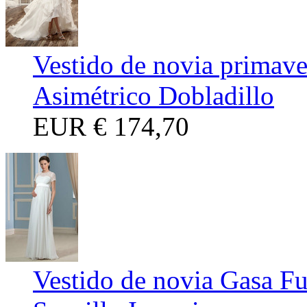
Vestido de novia primav
Asimétrico Dobladillo
EUR
€ 174,70
Vestido de novia Gasa F