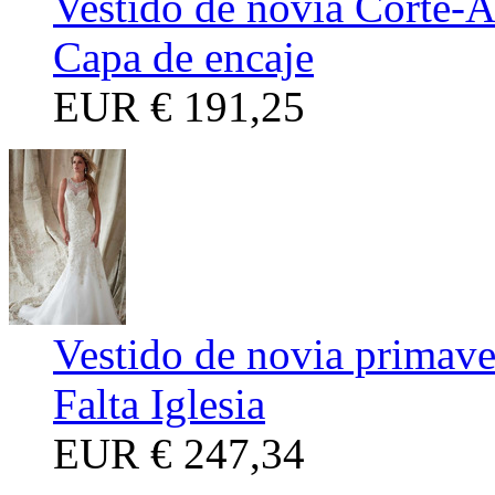
Vestido de novia Corte-
Capa de encaje
EUR
€ 191,25
Vestido de novia primave
Falta Iglesia
EUR
€ 247,34