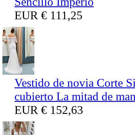
Sencillo Imperio
EUR
€ 111,25
Vestido de novia Corte S
cubierto La mitad de ma
EUR
€ 152,63