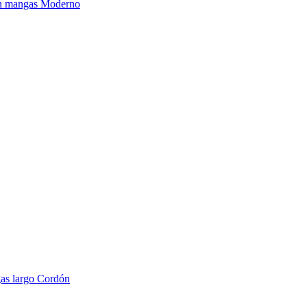
Sin mangas Moderno
gas largo Cordón