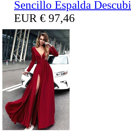
Sencillo Espalda Descubi
EUR
€ 97,46