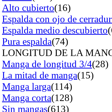
Alto cubierto
(16)
Espalda con ojo de cerradur
Espalda medio descubierto
(
Pura espalda
(74)
LONGITUD DE LA MAN
Manga de longitud 3/4
(28)
La mitad de manga
(15)
Manga larga
(114)
Manga corta
(128)
Sin mangas
(613)