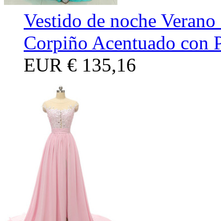
Vestido de noche Verano
Corpiño Acentuado con P
EUR
€ 135,16