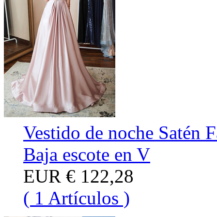
Vestido de noche Satén 
Baja escote en V
EUR
€ 122,28
( 1 Artículos )