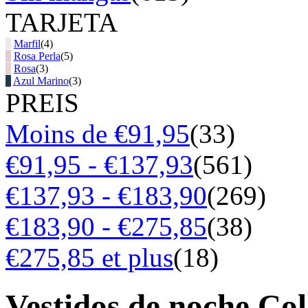
TARJETA
Marfil
(4)
Rosa Perla
(5)
Rosa
(3)
Azul Marino
(3)
PREIS
Moins de €91,95
(33)
€91,95 - €137,93
(561)
€137,93 - €183,90
(269)
€183,90 - €275,85
(38)
€275,85 et plus
(18)
Vestidos de noche Co