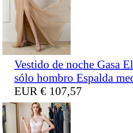
Vestido de noche Gasa El
sólo hombro Espalda med
EUR
€ 107,57