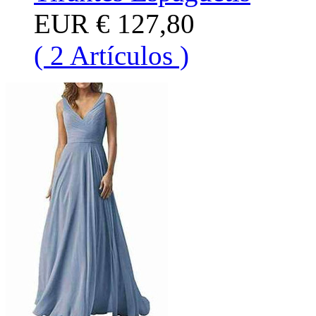
EUR
€ 127,80
( 2 Artículos )