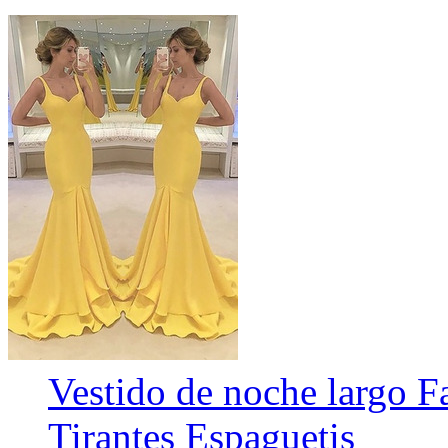
Vestido de noche largo F
Tirantes Espaguetis