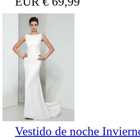
EUR
€ 69,99
Vestido de noche Invier