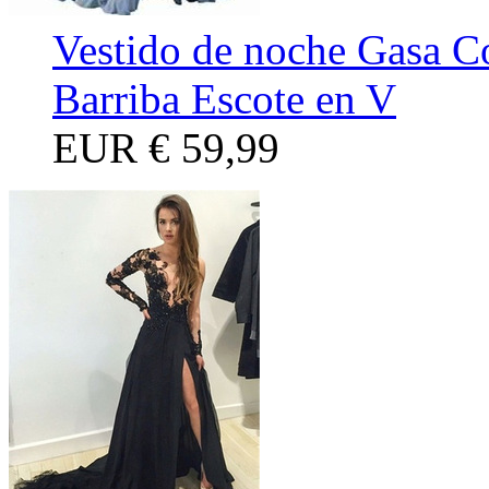
Vestido de noche Gasa C
Barriba Escote en V
EUR
€ 59,99