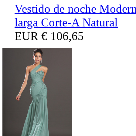
Vestido de noche Modern
larga Corte-A Natural
EUR
€ 106,65