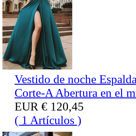
Vestido de noche Espalda
Corte-A Abertura en el m
EUR
€ 120,45
( 1 Artículos )