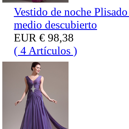
Vestido de noche Plisado
medio descubierto
EUR
€ 98,38
( 4 Artículos )