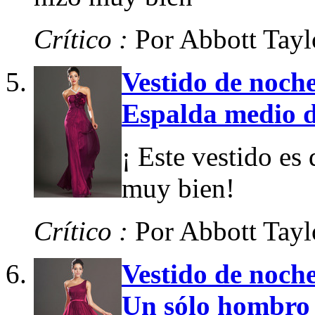
Crítico :
Por Abbott Tayl
Vestido de noche
Espalda medio d
¡ Este vestido es
muy bien!
Crítico :
Por Abbott Tayl
Vestido de noch
Un sólo hombro