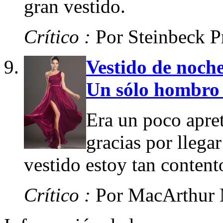
gran vestido.
Crítico :
Por Steinbeck P
Vestido de noch
Un sólo hombro
Era un poco apre
gracias por llega
vestido estoy tan conten
Crítico :
Por MacArthur 