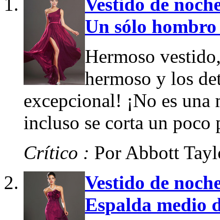
Vestido de noch
Un sólo hombro
Hermoso vestido, 
hermoso y los det
excepcional! ¡No es una m
incluso se corta un poco
Crítico :
Por Abbott Tayl
Vestido de noche
Espalda medio d