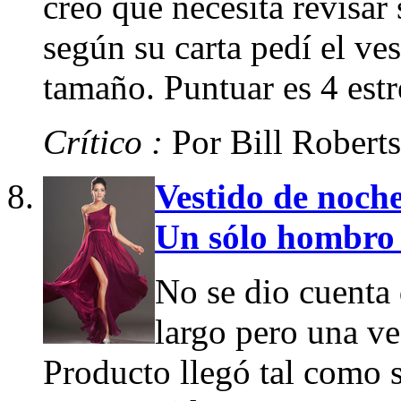
creo que necesita revisar
según su carta pedí el ve
tamaño. Puntuar es 4 estr
Crítico :
Por Bill Roberts
Vestido de noch
Un sólo hombro
No se dio cuenta 
largo pero una ve
Producto llegó tal como 