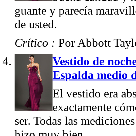
guante y parecía maravill
de usted.
Crítico :
Por Abbott Tayl
Vestido de noche
Espalda medio d
El vestido era ab
exactamente cómo
ser. Todas las mediciones 
hizo muy bien