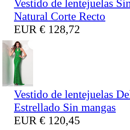
Vestido de lentejuelas S
Natural Corte Recto
EUR
€ 128,72
Vestido de lentejuelas D
Estrellado Sin mangas
EUR
€ 120,45