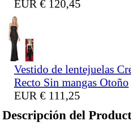
EUR
€ 120,45
Vestido de lentejuelas Cr
Recto Sin mangas Otoño
EUR
€ 111,25
Descripción del Produc