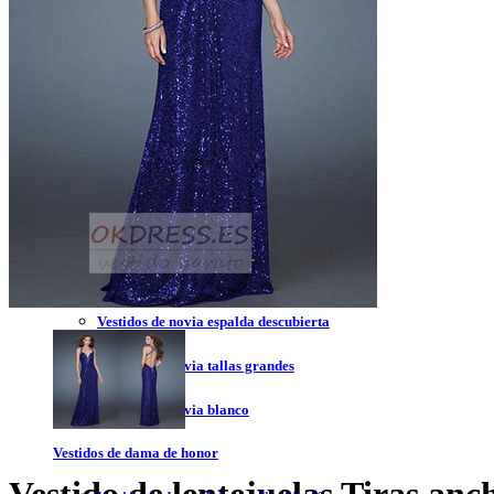
Vestidos de novia 2023
Vestidos de novia sin tirantes
Vestidos de novia encaje
Vestidos de novia corte princesa
Vestidos de novia sencillo
Vestidos de novia corte sirena
Vestidos de novia corto
Vestidos de novia espalda descubierta
Vestidos de novia tallas grandes
Vestidos de novia blanco
Vestidos de dama de honor