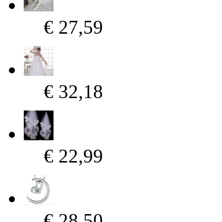
€ 27,59
€ 32,18
€ 22,99
€ 28,50