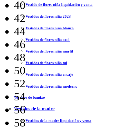
40
Vestido de flores niña liquidación y venta
42
Vestidos de flores niña 2023
44
Vestidos de flores niña blanco
Vestidos de flores niña azul
46
Vestidos de flores niña marfil
48
Vestidos de flores niña tul
50
Vestidos de flores niña encaje
52
Vestidos de flores niña moderno
54
Vestidos de bautizo
56
Vestidos de la madre
58
Vestidos de la madre liquidación y venta