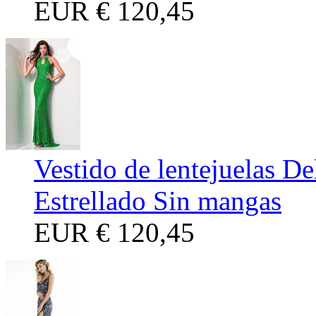
EUR
€ 120,45
Vestido de lentejuelas D
Estrellado Sin mangas
EUR
€ 120,45