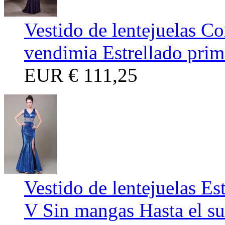
Vestido de lentejuelas C
vendimia Estrellado prim
EUR
€ 111,25
Vestido de lentejuelas Es
V Sin mangas Hasta el su