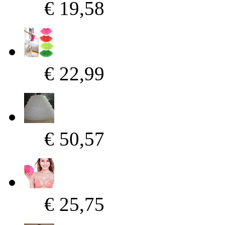
€ 19,58
€ 22,99
€ 50,57
€ 25,75