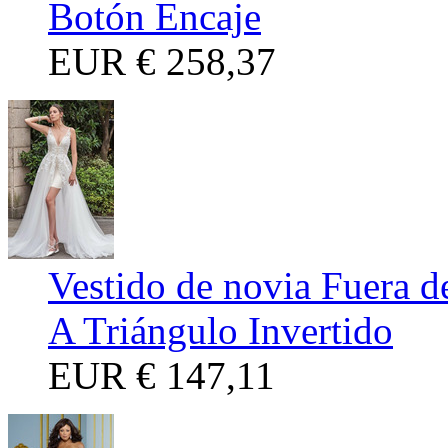
Botón Encaje
EUR
€ 258,37
Vestido de novia Fuera d
A Triángulo Invertido
EUR
€ 147,11