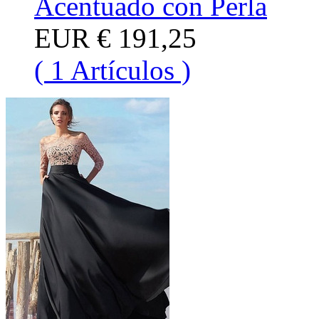
Acentuado con Perla
EUR
€ 191,25
( 1 Artículos )