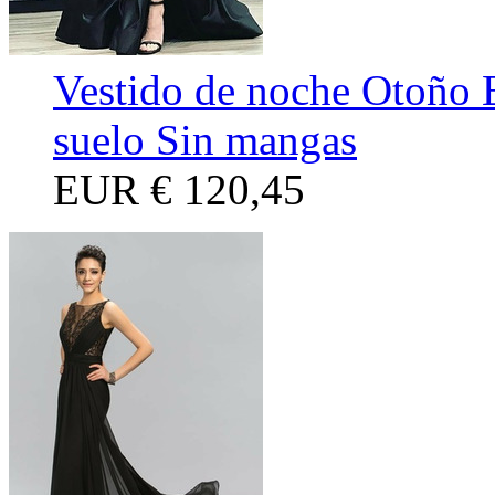
Vestido de noche Otoño E
suelo Sin mangas
EUR
€ 120,45