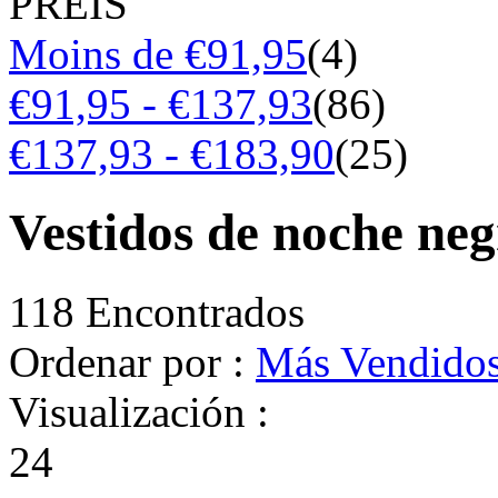
PREIS
Moins de €91,95
(4)
€91,95 - €137,93
(86)
€137,93 - €183,90
(25)
Vestidos de noche ne
118 Encontrados
Ordenar por :
Más Vendido
Visualización :
24