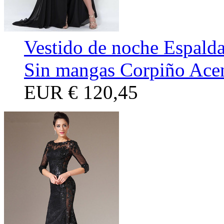
Vestido de noche Espalda
Sin mangas Corpiño Acen
EUR
€ 120,45