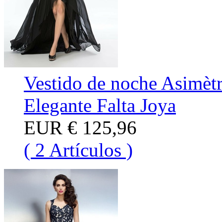
Vestido de noche Asimèt
Elegante Falta Joya
EUR
€ 125,96
( 2 Artículos )