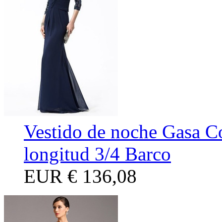
Vestido de noche Gasa C
longitud 3/4 Barco
EUR
€ 136,08