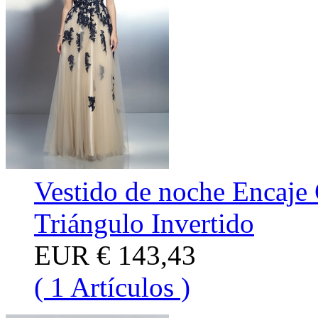
Vestido de noche Encaje 
Triángulo Invertido
EUR
€ 143,43
( 1 Artículos )