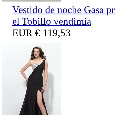
Vestido de noche Gasa p
el Tobillo vendimia
EUR
€ 119,53