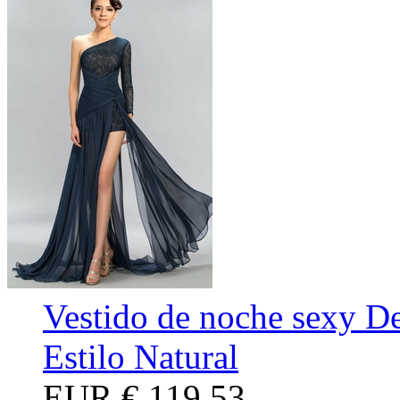
Vestido de noche sexy D
Estilo Natural
EUR
€ 119,53