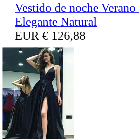
Vestido de noche Verano
Elegante Natural
EUR
€ 126,88