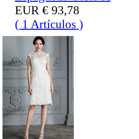
EUR
€ 93,78
( 1 Artículos )