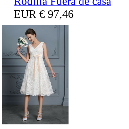
Rodilla Fuera de casa
EUR
€ 97,46