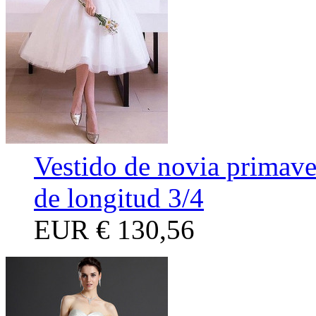
Vestido de novia primav
de longitud 3/4
EUR
€ 130,56