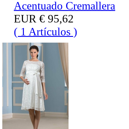
Acentuado Cremallera
EUR
€ 95,62
( 1 Artículos )