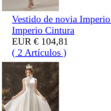
Vestido de novia Imperi
Imperio Cintura
EUR
€ 104,81
( 2 Artículos )