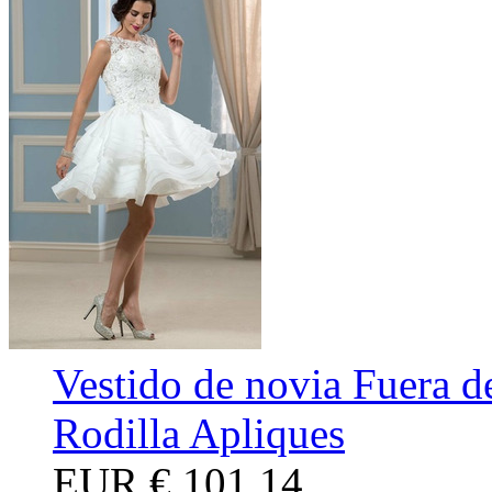
Vestido de novia Fuera d
Rodilla Apliques
EUR
€ 101,14