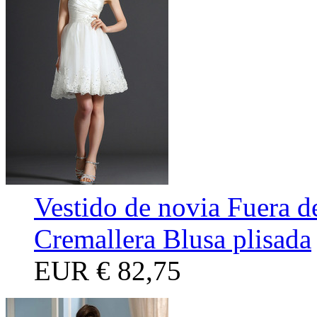
Vestido de novia Fuera de
Cremallera Blusa plisada
EUR
€ 82,75