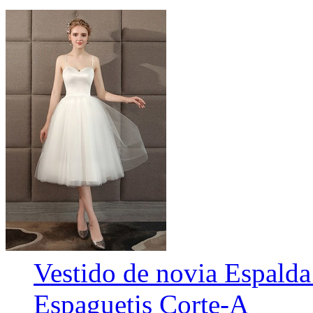
Vestido de novia Espalda
Espaguetis Corte-A