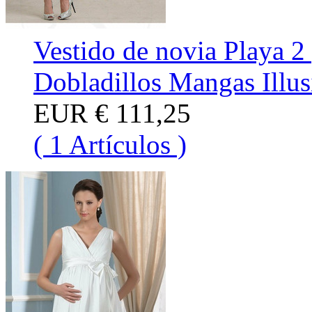
Vestido de novia Playa 2 
Dobladillos Mangas Illus
EUR
€ 111,25
( 1 Artículos )