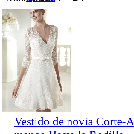
Sujetador desnudo
Bolso de la boda
Flores de boda
Peluca
Bufanda
Adorno
Vestido de novia Corte-A