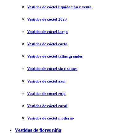
Vestidos de cóctel liquidación y venta
Vestidos de cóctel 2023
Vestidos de cóctel largo
Vestidos de cóctel corto
Vestidos de cóctel tallas grandes
Vestidos de cóctel sin tirantes
Vestidos de cóctel azul
Vestidos de cóctel rojo
Vestidos de cóctel coral
Vestidos de cóctel moderno
Vestidos de flores niña