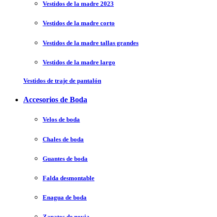
Vestidos de la madre 2023
Vestidos de la madre corto
Vestidos de la madre tallas grandes
Vestidos de la madre largo
Vestidos de traje de pantalón
Accesorios de Boda
Velos de boda
Chales de boda
Guantes de boda
Falda desmontable
Enagua de boda
Zapatos de novia