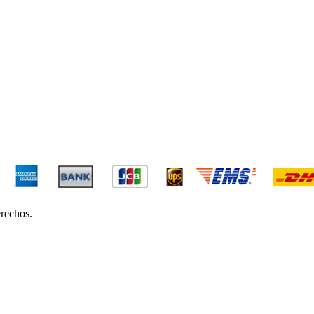
erechos.